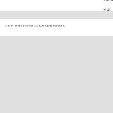
[/list]
© 2024 Selling Sickness 2013. All Rights Reserved.