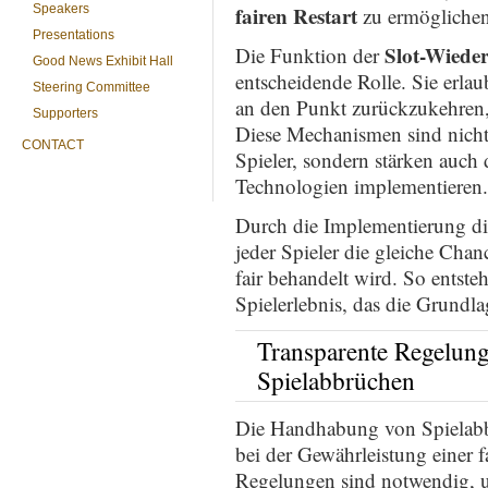
Speakers
fairen Restart
zu ermöglichen
Presentations
Slot-Wieder
Die Funktion der
Good News Exhibit Hall
entscheidende Rolle. Sie erla
Steering Committee
an den Punkt zurückzukehren, 
Supporters
Diese Mechanismen sind nicht 
CONTACT
Spieler, sondern stärken auch d
Technologien implementieren.
Durch die Implementierung dies
jeder Spieler die gleiche Chan
fair behandelt wird. So entsteh
Spielerlebnis, das die Grundla
Transparente Regelun
Spielabbrüchen
Die Handhabung von Spielabbr
bei der Gewährleistung einer f
Regelungen sind notwendig, u