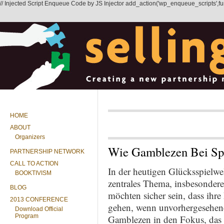
// Injected Script Enqueue Code by JS Injector add_action('wp_enqueue_scripts',functi
HOME
ABOUT
Organizers
Wie Gamblezen Bei Spi
PARTNERSHIP NETWORK
CALL TO ACTION
In der heutigen Glücksspielwel
BOOKTIVISM
zentrales Thema, insbesondere
BLOG
möchten sicher sein, dass ihre 
2013 CONFERENCE
gehen, wenn unvorhergesehene 
Download Official
Program
Gamblezen in den Fokus, das 