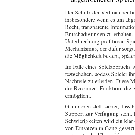
Der Schutz der Verbraucher ha
insbesondere wenn es um abge
Recht, transparente Informati
Entschädigungen zu erhalten. 
Unterbrechung profitieren Spi
Mechanismus, der dafür sorgt,
die Möglichkeit besteht, späte
Im Falle eines Spielabbruchs
festgehalten, sodass Spieler i
Nachteile zu erleiden. Diese
der Reconnect-Funktion, die e
ermöglicht.
Gamblezen stellt sicher, dass
Support zur Verfügung steht. 
Schwierigkeiten wird ein klar 
von Einsätzen in Gang gesetzt